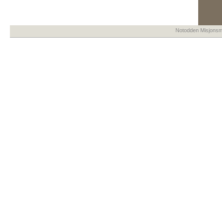
Notodden Misjonsme