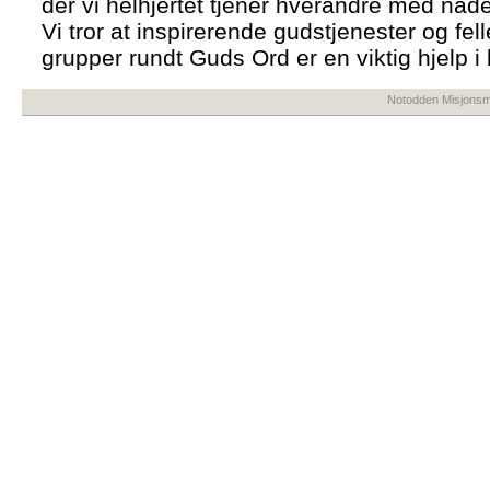
der vi helhjertet tjener hverandre med nåd
Vi tror at inspirerende gudstjenester og fe
grupper rundt Guds Ord er en viktig hjelp i l
Notodden Misjonsme