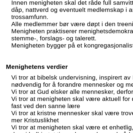
Innen menigheten skal det råde full samvitt
dåp, nattverd og eventuelt medlemskap i a
trossamfunn.
Alle medlemmer bør være døpt i den treen
Menigheten praktiserer menighetsdemokra
stemme-, forslags- og talerett.
Menigheten bygger på et kongregasjonalis
Menighetens v
erdier
Vi tror at bibelsk undervisning, inspirert a
nødvendig for å forandre mennesker og m
Vi tror at Gud elsker alle mennesker, derfor
Vi tror at menigheten skal være aktuell f
fast ved den sanne lære
Vi tror at kristne mennesker skal være trov
mer Kristuslikhet
Vi tror at menigheten skal være et enhetlig, 