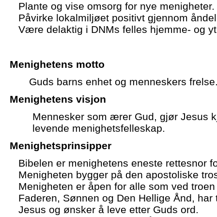
Plante og vise omsorg for nye menigheter.
Påvirke lokalmiljøet positivt gjennom åndeli
Være delaktig i DNMs felles hjemme- og yt
Menighetens m
otto
Guds barns enhet og menneskers frelse
Menighetens v
isjon
Mennesker som ærer Gud, gjør Jesus kje
levende menighetsfelleskap.
Menighetsprinsipper
Bibelen er menighetens eneste rettesnor for
Menigheten bygger på den apostoliske tro
Menigheten er åpen for alle som ved troen
Faderen, Sønnen og Den Hellige Ånd, har tat
Jesus og ønsker å leve etter Guds ord.