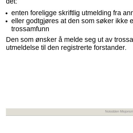
det:
enten foreligge skriftlig utmelding fra a
eller godtgjøres at den som søker ikke 
trossamfunn
Den som ønsker å melde seg ut av trossa
utmeldelse til den registrerte forstander.
Notodden Misjonsme