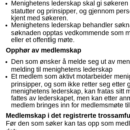
Menighetens lederskap skal gi søkeren 
statutter og prinsipper, og gjennom per
kjent med søkeren.
Menighetens lederskap behandler søkn
søknaden opptas vedkommende som m
eller et offentlig møte.
Opphør av medlemskap
Den som ønsker å melde seg ut av menig
melding til menighetens lederskap
Et medlem som aktivt motarbeider meni
prinsipper, og som ikke retter seg etter 
menighetens lederskap, kan fratas sitt
fattes av lederskapet, men kan etter anm
medlem bringes inn for medlemsmøte til
Medlemskap i det registrerte trossamf
Før den som søker kan tas opp som med