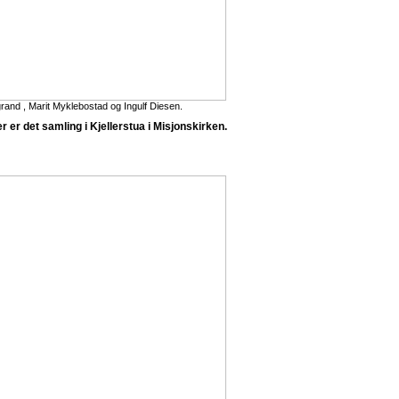
rand , Marit Myklebostad og Ingulf Diesen.
 er det samling i Kjellerstua i Misjonskirken.