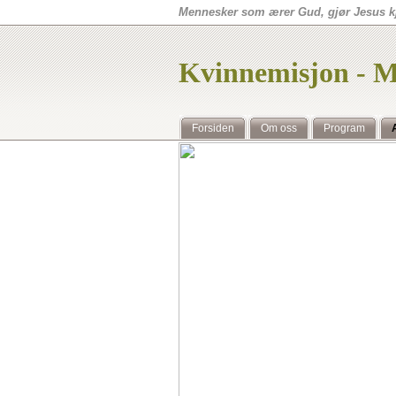
Mennesker som ærer Gud, gjør Jesus kj
Kvinnemisjon - M
Forsiden
Om oss
Program