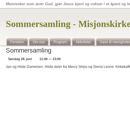
Mennesker som ærer Gud, gjør Jesus kjent og vokser i et åpent og 
Sommersamling - Misjonskirk
Forsiden
Om oss
Program
Aktiviteter
Gave til menighete
Sommersamling
Søndag 28. juni
11:00 — 13:00
Jan og Hilde Danielsen. Hilde deler fra Mercy Ships og Sierra Leone. Kirkekaff